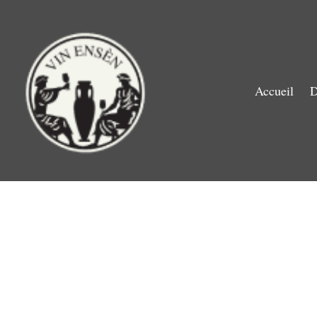
Accueil
D