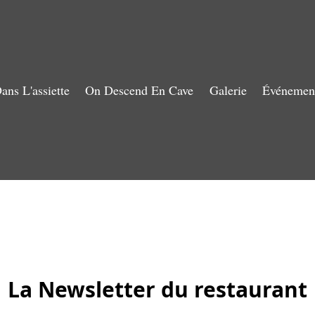
ans L'assiette
On Descend En Cave
Galerie
Événemen
La Newsletter du restaurant